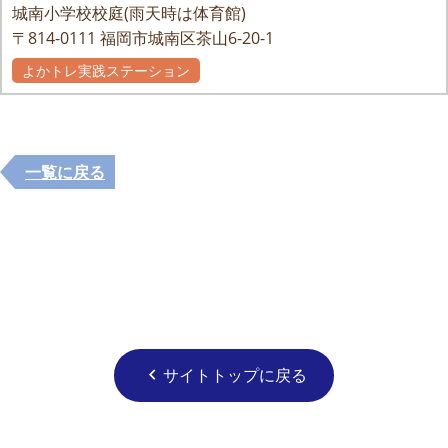
城南小学校校庭(雨天時は体育館)
〒814-0111
福岡市城南区茶山6-20-1
よかトレ実践ステーション
一覧に戻る
サイトトップに戻る
chevron_left