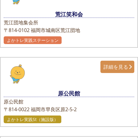
荒江笑和会
荒江団地集会所
〒814-0102
福岡市城南区荒江団地
よかトレ実践ステーション
詳細を見る
原公民館
原公民館
〒814-0022
福岡市早良区原2-5-2
よかトレ実践St（施設版）