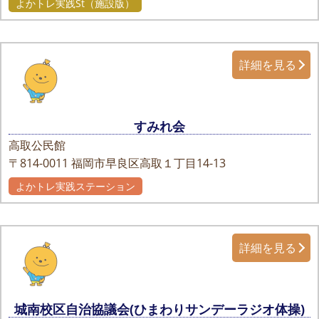
よかトレ実践St（施設版）
詳細を見る
すみれ会
高取公民館
〒814-0011
福岡市早良区高取１丁目14-13
よかトレ実践ステーション
詳細を見る
城南校区自治協議会(ひまわりサンデーラジオ体操)