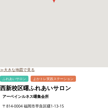
≫大きな地図で見る
ふれあいサロン
よかトレ実践ステーション
西新校区曙ふれあいサロン
アーベインルネス曙集会所
〒814-0004 福岡市早良区曙1-13-15