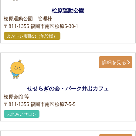
桧原運動公園
桧原運動公園 管理棟
〒811-1355
福岡市南区桧原5-30-1
よかトレ実践St（施設版）
詳細を見る
せせらぎの会・パーク井出カフェ
桧原会館 等
〒811-1355
福岡市南区桧原7-5-5
ふれあいサロン