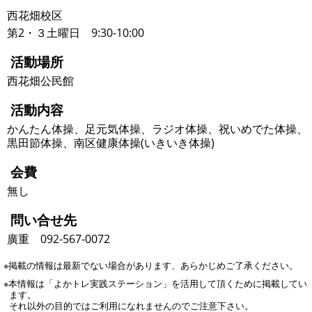
西花畑校区
第2・３土曜日 9:30-10:00
活動場所
西花畑公民館
活動内容
かんたん体操、足元気体操、ラジオ体操、祝いめでた体操、
黒田節体操、南区健康体操(いきいき体操)
会費
無し
問い合せ先
廣重 092-567-0072
※掲載の情報は最新でない場合があります、あらかじめご了承ください。
※本情報は「よかトレ実践ステーション」を活用して頂くために掲載してい
ます。
それ以外の目的ではご利用になれませんのでご注意下さい。