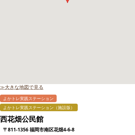
≫大きな地図で見る
よかトレ実践ステーション
よかトレ実践ステーション（施設版）
西花畑公民館
〒811-1356 福岡市南区花畑4-6-8