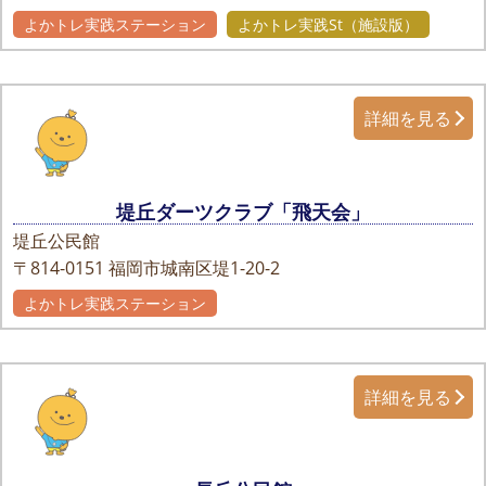
よかトレ実践ステーション
よかトレ実践St（施設版）
詳細を見る
堤丘ダーツクラブ「飛天会」
堤丘公民館
〒814-0151
福岡市城南区堤1-20-2
よかトレ実践ステーション
詳細を見る