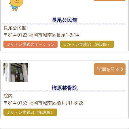
長尾公民館
長尾公民館
〒814-0123
福岡市城南区長尾1-3-14
よかトレ実践ステーション
よかトレ実践St（施設版）
詳細を見る
柿原整骨院
院内
〒814-0153
福岡市城南区樋井川1-8-28
よかトレ実践St（施設版）