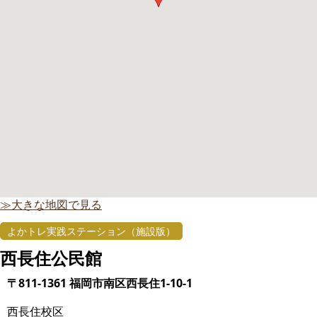
≫大きな地図で見る
よかトレ実践ステーション（施設版）
西長住公民館
〒811-1361 福岡市南区西長住1-10-1
西長住校区