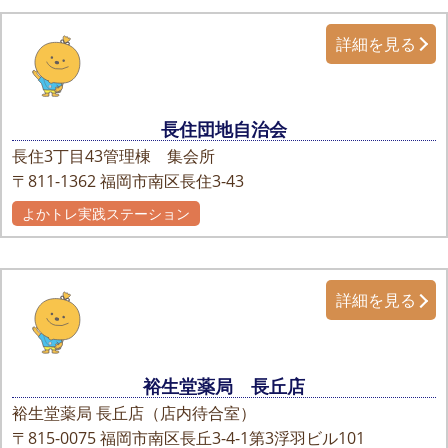
詳細を見る
長住団地自治会
長住3丁目43管理棟 集会所
〒811-1362
福岡市南区長住3-43
よかトレ実践ステーション
詳細を見る
裕生堂薬局 長丘店
裕生堂薬局 長丘店（店内待合室）
〒815-0075
福岡市南区長丘3-4-1第3浮羽ビル101