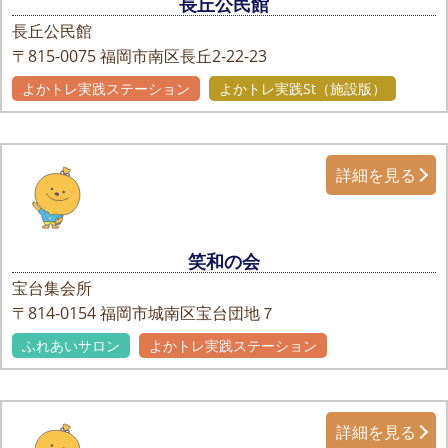
長丘公民館
長丘公民館
〒815-0075
福岡市南区長丘2-22-23
よかトレ実践ステーション
よかトレ実践St（施設版）
詳細を見る
笑和の会
宝台集会所
〒814-0154
福岡市城南区宝台団地７
ふれあいサロン
よかトレ実践ステーション
詳細を見る