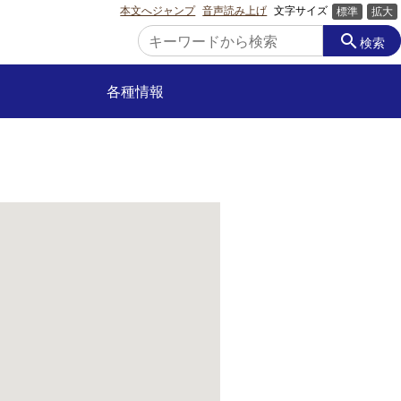
本文へジャンプ
音声読み上げ
文字サイズ
標準
拡大
search
検索
各種情報