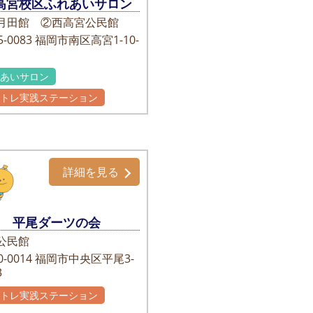
高宮校区ふれあいサロン
月田館 ②西高宮公民館
-0083
福岡市南区高宮1-10-
れあいサロン
かトレ実践ステーション
詳細を見る
平尾ダーツの会
公民館
-0014
福岡市中央区平尾3-
3
かトレ実践ステーション