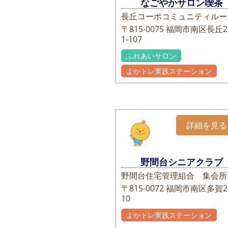
なごやかサロン喫茶
長丘コーポコミュニティルー
〒815-0075
福岡市南区長丘2-
1-107
ふれあいサロン
よかトレ実践ステーション
詳細を見る
野間台シニアクラブ
野間台住宅管理組合 集会所
〒815-0072
福岡市南区多賀2-
10
よかトレ実践ステーション