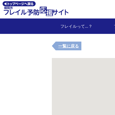
フレイルって…？
一覧に戻る