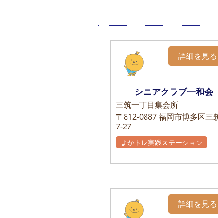
詳細を見る
シニアクラブ一和会
三筑一丁目集会所
〒812-0887
福岡市博多区三筑
7-27
よかトレ実践ステーション
詳細を見る