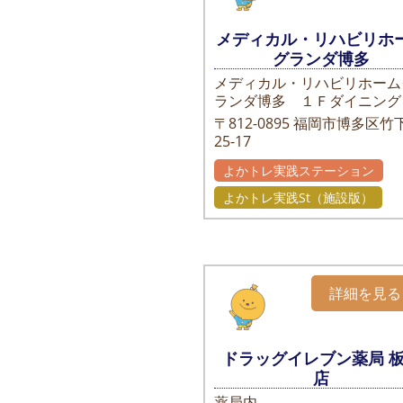
メディカル・リハビリホ
グランダ博多
メディカル・リハビリホーム
ランダ博多 １Ｆダイニング
〒812-0895
福岡市博多区竹下
25-17
よかトレ実践ステーション
よかトレ実践St（施設版）
詳細を見る
ドラッグイレブン薬局 
店
薬局内