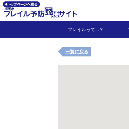
フレイルって…？
一覧に戻る