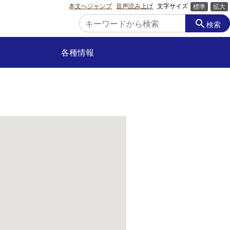
本文へジャンプ
音声読み上げ
文字サイズ
標準
拡大
search
検索
各種情報