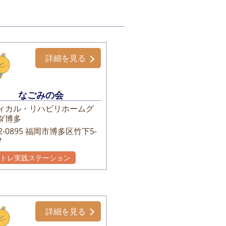
詳細を見る
なごみの会
ィカル・リハビリホームグ
ダ博多
-0895
福岡市博多区竹下5-
7
かトレ実践ステーション
詳細を見る