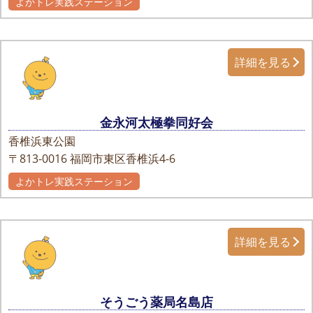
よかトレ実践ステーション
詳細を見る
金永河太極拳同好会
香椎浜東公園
〒813-0016
福岡市東区香椎浜4-6
よかトレ実践ステーション
詳細を見る
そうごう薬局名島店