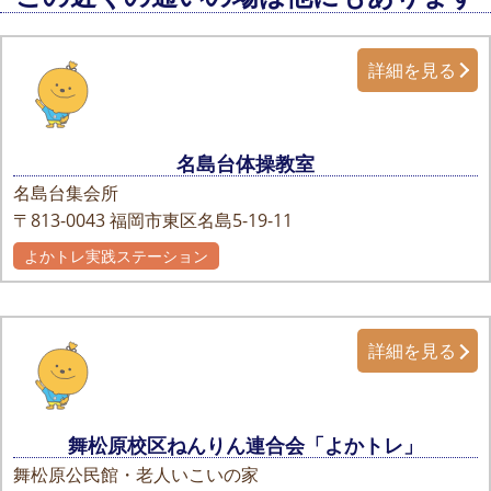
詳細を見る
名島台体操教室
名島台集会所
〒813-0043
福岡市東区名島5-19-11
よかトレ実践ステーション
詳細を見る
舞松原校区ねんりん連合会「よかトレ」
舞松原公民館・老人いこいの家