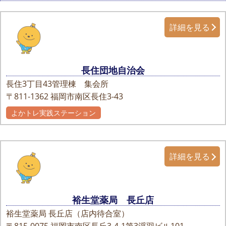
詳細を見る
長住団地自治会
長住3丁目43管理棟 集会所
〒811-1362
福岡市南区長住3-43
よかトレ実践ステーション
詳細を見る
裕生堂薬局 長丘店
裕生堂薬局 長丘店（店内待合室）