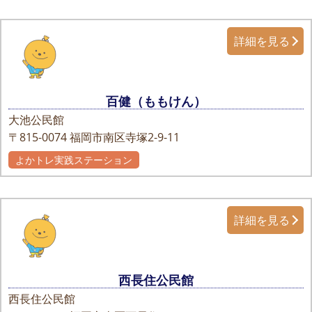
詳細を見る
百健（ももけん）
大池公民館
〒815-0074
福岡市南区寺塚2-9-11
よかトレ実践ステーション
自主グループ
詳細を見る
西長住公民館
西長住公民館