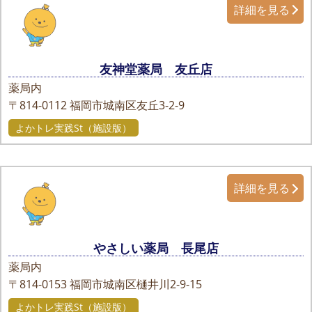
詳細を見る
友神堂薬局 友丘店
薬局内
〒814-0112
福岡市城南区友丘3-2-9
よかトレ実践St（施設版）
詳細を見る
やさしい薬局 長尾店
薬局内
〒814-0153
福岡市城南区樋井川2-9-15
よかトレ実践St（施設版）