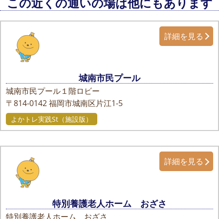
この近くの通いの場は他にもあります
詳細を見る
城南市民プール
城南市民プール１階ロビー
〒814-0142
福岡市城南区片江1-5
よかトレ実践St（施設版）
詳細を見る
特別養護老人ホーム おざさ
特別養護老人ホーム おざさ