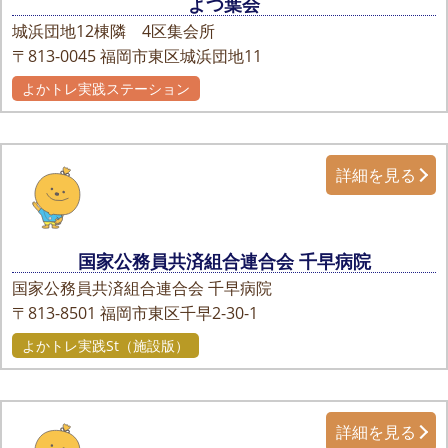
よつ葉会
城浜団地12棟隣 4区集会所
〒813-0045
福岡市東区城浜団地11
よかトレ実践ステーション
詳細を見る
国家公務員共済組合連合会 千早病院
国家公務員共済組合連合会 千早病院
〒813-8501
福岡市東区千早2-30-1
よかトレ実践St（施設版）
詳細を見る