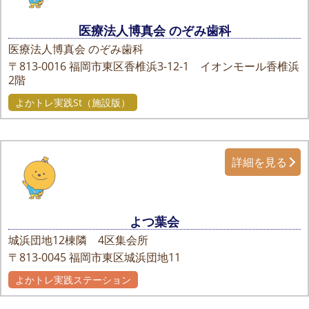
医療法人博真会 のぞみ歯科
医療法人博真会 のぞみ歯科
〒813-0016
福岡市東区香椎浜3-12-1 イオンモール香椎浜
2階
よかトレ実践St（施設版）
詳細を見る
よつ葉会
城浜団地12棟隣 4区集会所
〒813-0045
福岡市東区城浜団地11
よかトレ実践ステーション