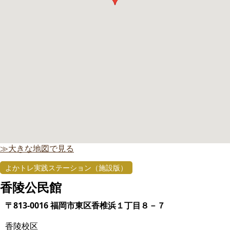
≫大きな地図で見る
よかトレ実践ステーション（施設版）
香陵公民館
〒813-0016 福岡市東区香椎浜１丁目８－７
香陵校区