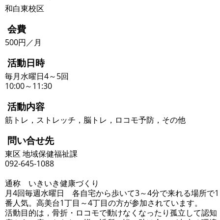
和白東校区
会費
500円／月
活動日時
毎月水曜日4～5回
10:00～11:30
活動内容
筋トレ，ストレッチ，脳トレ，ロコモ予防，その他
問い合せ先
東区 地域保健福祉課
092-645-1088
通称 いきいき健康づくり
月4回毎週水曜日 各自宅から歩いて3～4分で来れる場所で1
番人気。高美台1丁目～4丁目の方が参加されています。
活動目的は，骨折・ロコモで動けなくなったり孤立して認知