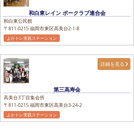
和白東レイン ボークラブ連合会
和白東公民館
〒811-0215
福岡市東区高美台2-1-8
よかトレ実践ステーション
詳細を見る
第三高寿会
高美台3丁目集会所
〒811-0215
福岡市東区高美台3-24-2
よかトレ実践ステーション