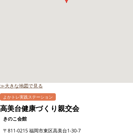
≫大きな地図で見る
よかトレ実践ステーション
高美台健康づくり親交会
きのこ会館
〒811-0215 福岡市東区高美台1-30-7