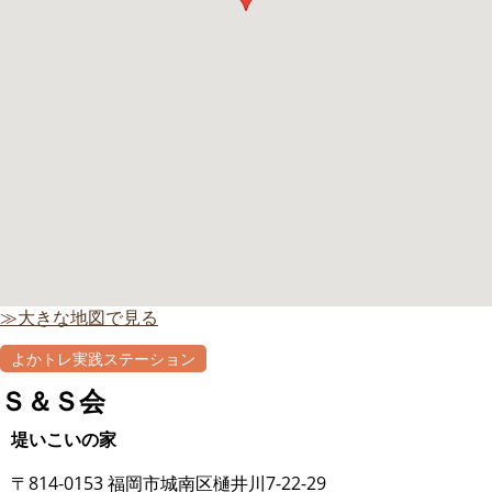
≫大きな地図で見る
よかトレ実践ステーション
自主グループ
Ｓ＆Ｓ会
堤いこいの家
〒814-0153 福岡市城南区樋井川7-22-29