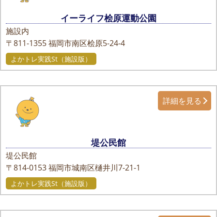
イーライフ桧原運動公園
施設内
〒811-1355
福岡市南区桧原5-24-4
よかトレ実践St（施設版）
詳細を見る
堤公民館
堤公民館
〒814-0153
福岡市城南区樋井川7-21-1
よかトレ実践St（施設版）