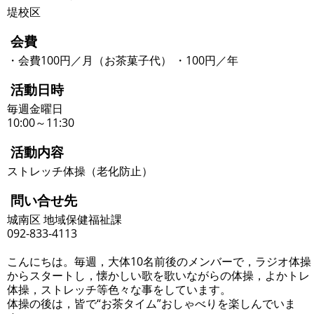
堤校区
会費
・会費100円／月（お茶菓子代） ・100円／年
活動日時
毎週金曜日
10:00～11:30
活動内容
ストレッチ体操（老化防止）
問い合せ先
城南区 地域保健福祉課
092-833-4113
こんにちは。毎週，大体10名前後のメンバーで，ラジオ体操
からスタートし，懐かしい歌を歌いながらの体操，よかトレ
体操，ストレッチ等色々な事をしています。
体操の後は，皆で“お茶タイム”おしゃべりを楽しんでいま