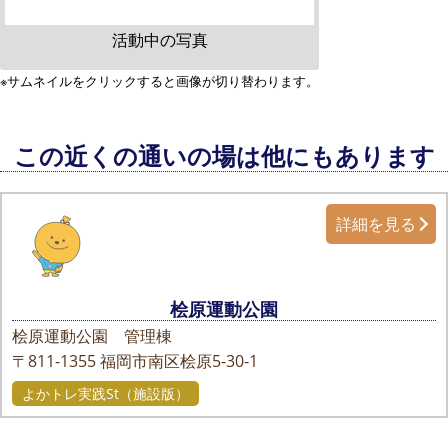
活動中の写真
※サムネイルをクリックすると画像が切り替わります。
この近くの通いの場は他にもあります
詳細を見る
桧原運動公園
桧原運動公園 管理棟
〒811-1355
福岡市南区桧原5-30-1
よかトレ実践St（施設版）