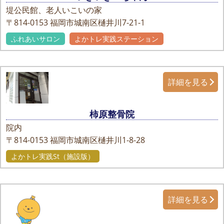
堤公民館、老人いこいの家
〒814-0153
福岡市城南区樋井川7-21-1
ふれあいサロン
よかトレ実践ステーション
詳細を見る
柿原整骨院
院内
〒814-0153
福岡市城南区樋井川1-8-28
よかトレ実践St（施設版）
詳細を見る