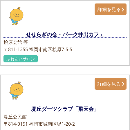
詳細を見る
せせらぎの会・パーク井出カフェ
桧原会館 等
〒811-1355
福岡市南区桧原7-5-5
ふれあいサロン
詳細を見る
堤丘ダーツクラブ「飛天会」
堤丘公民館
〒814-0151
福岡市城南区堤1-20-2