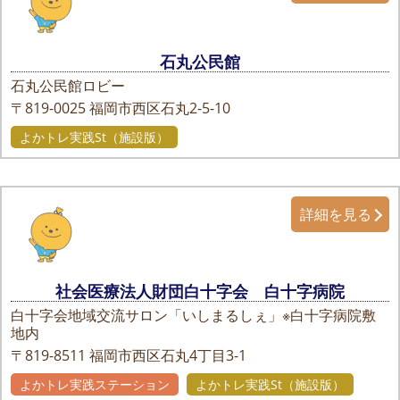
石丸公民館
石丸公民館ロビー
〒819-0025
福岡市西区石丸2-5-10
よかトレ実践St（施設版）
詳細を見る
社会医療法人財団白十字会 白十字病院
白十字会地域交流サロン「いしまるしぇ」※白十字病院敷
地内
〒819-8511
福岡市西区石丸4丁目3-1
よかトレ実践ステーション
よかトレ実践St（施設版）