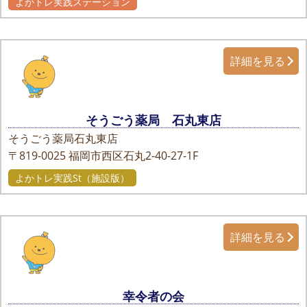
よかトレ実践ステーション
詳細を見る
そうごう薬局 石丸東店
そうごう薬局石丸東店
〒819-0025
福岡市西区石丸2-40-27-1F
よかトレ実践St（施設版）
詳細を見る
幸令者の会