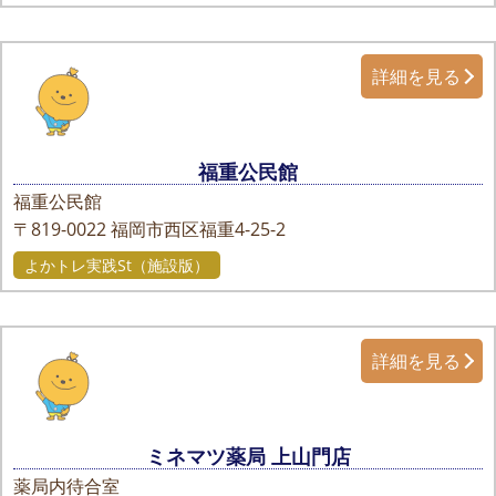
詳細を見る
福重公民館
福重公民館
〒819-0022
福岡市西区福重4-25-2
よかトレ実践St（施設版）
詳細を見る
ミネマツ薬局 上山門店
薬局内待合室