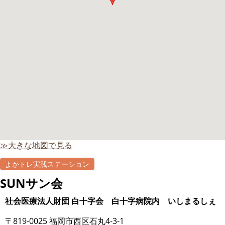
≫大きな地図で見る
よかトレ実践ステーション
SUNサン会
社会医療法人財団 白十字会 白十字病院内 いしまるしぇ
〒819-0025 福岡市西区石丸4-3-1