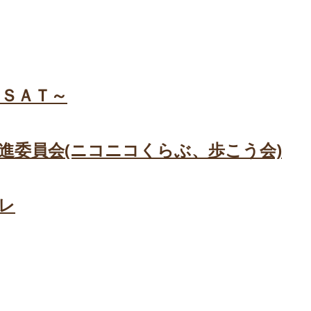
ＳＡＴ～
進委員会(ニコニコくらぶ、歩こう会)
レ