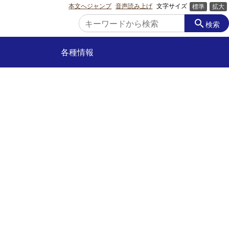
本文へジャンプ
音声読み上げ
文字サイズ
標準
拡大
search
検索
各種情報