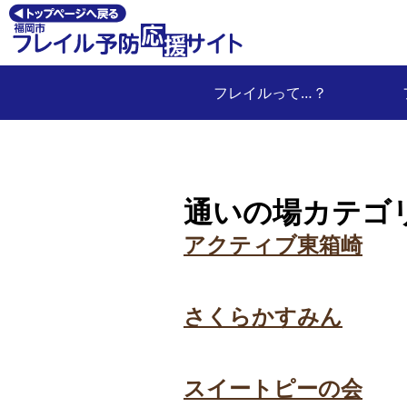
フレイルって…？
通いの場カテゴ
アクティブ東箱崎
さくらかすみん
スイートピーの会