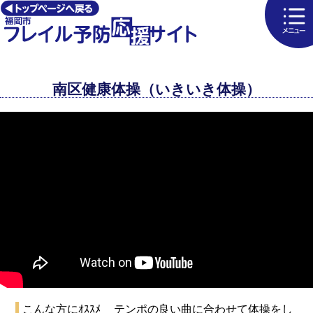
南区健康体操（いきいき体操）
こんな方にｵｽｽﾒ
テンポの良い曲に合わせて体操をし