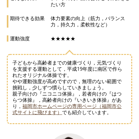
たい方
期待できる効果
体力要素の向上（筋力，バランス
力，持久力，柔軟性など）
運動強度
★★★★★
子どもから高齢者までの健康づくり，元気づくり
を支援する運動として，平成19年度に南区で作ら
れたオリジナル体操です。
やや運動強度が高めですので，無理のない範囲で
挑戦し，少しずつ慣らしていきましょう。
親子向けの『ニコニコ体操』，若者向けの『はつ
らつ体操』，高齢者向けの『いきいき体操』があ
り，
福岡市ホームページの専用ページ（福岡市公
式サイトに飛びます）
でも紹介しています。