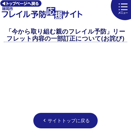
「今から取り組む親のフレイル予防」リー
フレット内容の一部訂正について(お詫び)
サイトトップに戻る
chevron_left