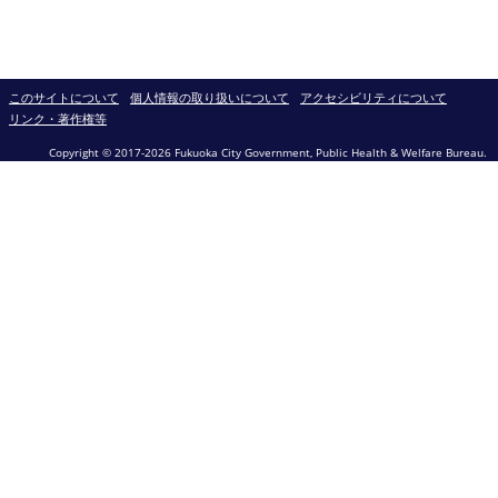
このサイトについて
個人情報の取り扱いについて
アクセシビリティについて
リンク・著作権等
Copyright © 2017-2026 Fukuoka City Government, Public Health & Welfare Bureau.