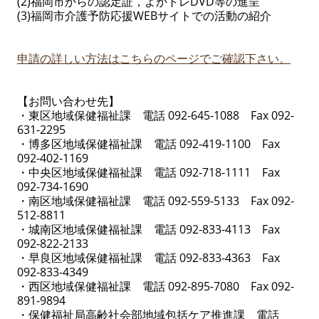
(2)福岡市からの認定証，よかトレDVD等の進呈
(3)福岡市介護予防応援WEBサイトでの活動の紹介
申請の詳しい方法はこちらのページでご確認下さい。
【お問い合わせ先】
・東区地域保健福祉課 電話 092-645-1088 Fax 092-
631-2295
・博多区地域保健福祉課 電話 092-419-1100 Fax
092-402-1169
・中央区地域保健福祉課 電話 092-718-1111 Fax
092-734-1690
・南区地域保健福祉課 電話 092-559-5133 Fax 092-
512-8811
・城南区地域保健福祉課 電話 092-833-4113 Fax
092-822-2133
・早良区地域保健福祉課 電話 092-833-4363 Fax
092-833-4349
・西区地域保健福祉課 電話 092-895-7080 Fax 092-
891-9894
・保健福祉局高齢社会部地域包括ケア推進課 電話