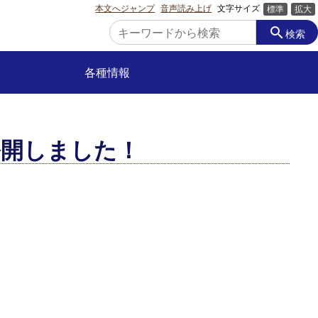
本文へジャンプ
音声読み上げ
文字サイズ
標準
拡大
search
検索
各種情報
公開しました！