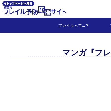
フレイルって…？
マンガ『フレ