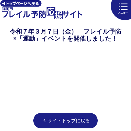
令和７年３月７日（金） フレイル予防
×「運動」イベントを開催しました！
サイトトップに戻る
chevron_left