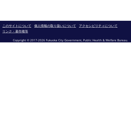
このサイトについて
個人情報の取り扱いについて
アクセシビリティについて
リンク・著作権等
Copyright © 2017-2026 Fukuoka City Government, Public Health & Welfare Bureau.