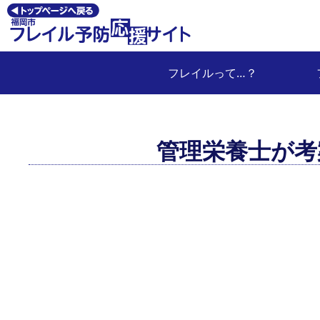
フレイルって…？
管理栄養士が考