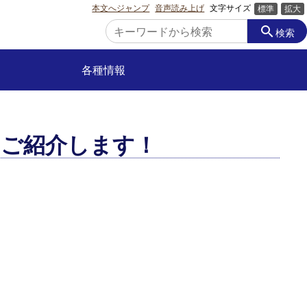
本文へジャンプ
音声読み上げ
文字サイズ
標準
拡大
search
検索
各種情報
をご紹介します！