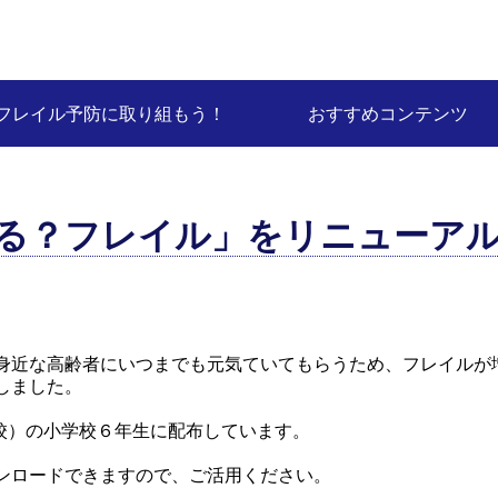
フレイル予防に取り組もう！
おすすめコンテンツ
る？フレイル」をリニューア
身近な高齢者にいつまでも元気ていてもらうため、フレイルが
しました。
3校）の小学校６年生に配布しています。
ンロードできますので、ご活用ください。