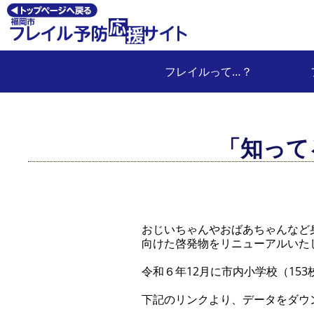
フレイルって…？
「知って
おじいちゃんやおばあちゃんなど
向けた啓発物をリニューアルいた
令和６年12月に市内小学校（15
下記のリンクより、データをダウ