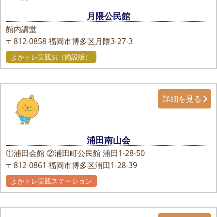
月隈公民館
館内講堂
〒812-0858
福岡市博多区月隈3-27-3
よかトレ実践St（施設版）
詳細を見る
浦田南山会
①浦田会館 ②浦田町公民館 浦田1-28-50
〒812-0861
福岡市博多区浦田1-28-39
よかトレ実践ステーション