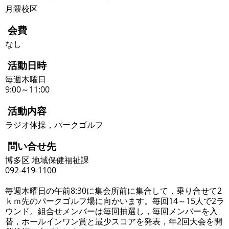
月隈校区
会費
なし
活動日時
毎週木曜日
9:00～11:00
活動内容
ラジオ体操，パークゴルフ
問い合せ先
博多区 地域保健福祉課
092-419-1100
毎週木曜日の午前8:30に集会所前に集合して，乗り合せて2
ｋｍ先のパークゴルフ場に向かいます。毎回14～15人で2ラ
ウンド。組合せメンバーは毎回抽選し，毎回メンバーを入
替，ホールインワン賞と最少スコアを発表，年2回大会を開