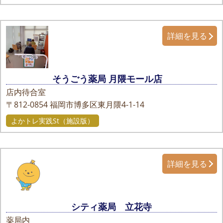
詳細を見る
そうごう薬局 月隈モール店
店内待合室
〒812-0854
福岡市博多区東月隈4-1-14
よかトレ実践St（施設版）
詳細を見る
シティ薬局 立花寺
薬局内