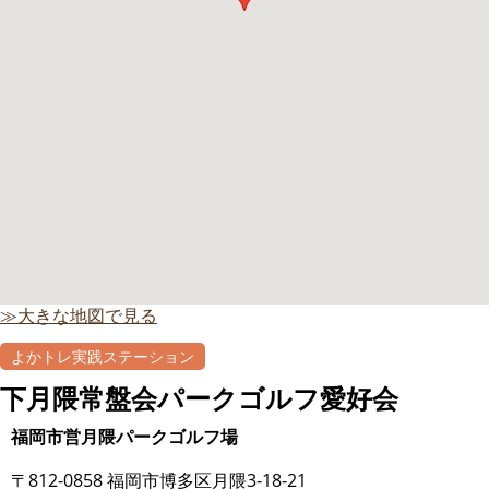
≫大きな地図で見る
よかトレ実践ステーション
下月隈常盤会パークゴルフ愛好会
福岡市営月隈パークゴルフ場
〒812-0858 福岡市博多区月隈3-18-21