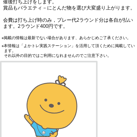
催後打ち上げをします。
賞品もバラエティ－にとんだ物を選び大変盛り上がります。
会費は打ち上げ時のみ，プレー代2ラウンド分は各自が払い
ます。2ラウンド400円です。
※掲載の情報は最新でない場合があります、あらかじめご了承ください。
※本情報は「よかトレ実践ステーション」を活用して頂くために掲載してい
ます。
それ以外の目的ではご利用になれませんのでご注意下さい。