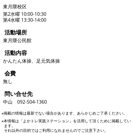
東月隈校区
第2水曜 10:00-10:30
第4水曜 13:30-14:00
活動場所
東月隈公民館
活動内容
かんたん体操、足元気体操
会費
無し
問い合せ先
中山 092-504-1360
※掲載の情報は最新でない場合があります、あらかじめご了承ください。
※本情報は「よかトレ実践ステーション」を活用して頂くために掲載してい
ます。
それ以外の目的ではご利用になれませんのでご注意下さい。