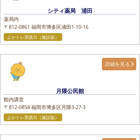
シティ薬局 浦田
薬局内
〒812-0861
福岡市博多区浦田1-10-16
よかトレ実践St（施設版）
詳細を見る
月隈公民館
館内講堂
〒812-0858
福岡市博多区月隈3-27-3
よかトレ実践St（施設版）