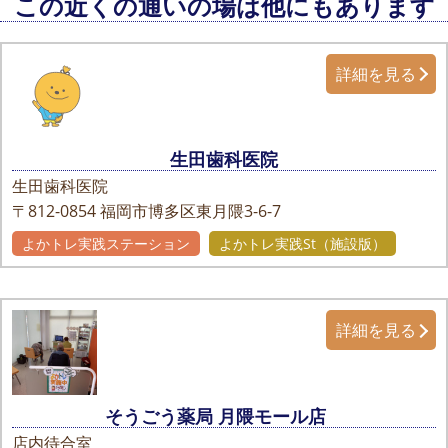
この近くの通いの場は他にもあります
詳細を見る
生田歯科医院
生田歯科医院
〒812-0854
福岡市博多区東月隈3-6-7
よかトレ実践ステーション
よかトレ実践St（施設版）
詳細を見る
そうごう薬局 月隈モール店
店内待合室