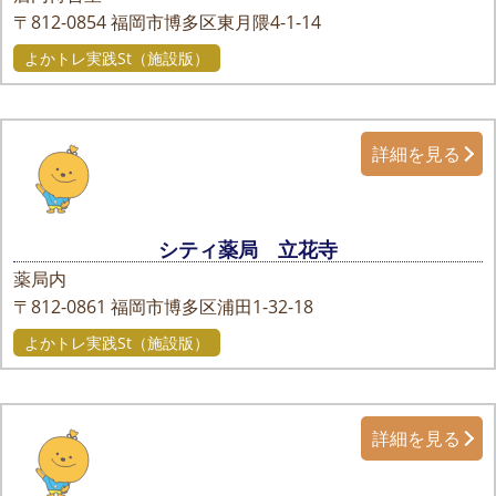
〒812-0854
福岡市博多区東月隈4-1-14
よかトレ実践St（施設版）
詳細を見る
シティ薬局 立花寺
薬局内
〒812-0861
福岡市博多区浦田1-32-18
よかトレ実践St（施設版）
詳細を見る