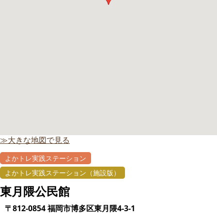
≫大きな地図で見る
よかトレ実践ステーション
よかトレ実践ステーション（施設版）
東月隈公民館
〒812-0854 福岡市博多区東月隈4-3-1