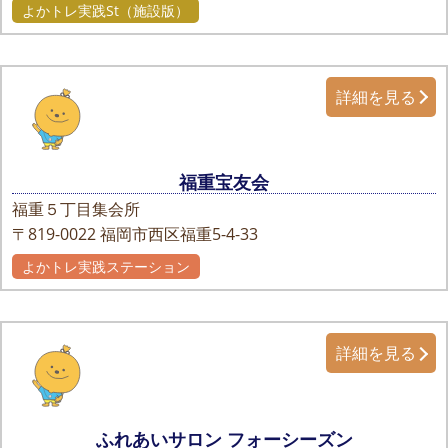
よかトレ実践St（施設版）
詳細を見る
福重宝友会
福重５丁目集会所
〒819-0022
福岡市西区福重5-4-33
よかトレ実践ステーション
詳細を見る
ふれあいサロン フォーシーズン