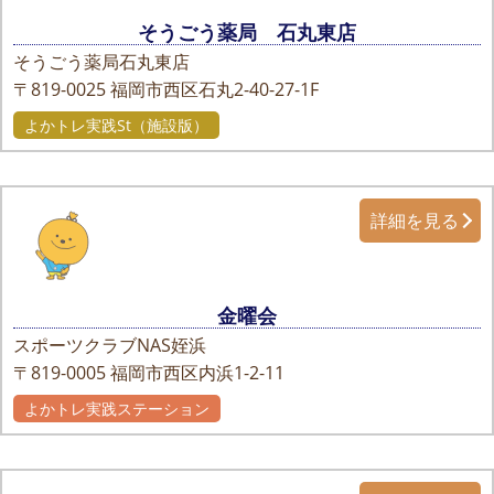
そうごう薬局 石丸東店
そうごう薬局石丸東店
〒819-0025
福岡市西区石丸2-40-27-1F
よかトレ実践St（施設版）
詳細を見る
金曜会
スポーツクラブNAS姪浜
〒819-0005
福岡市西区内浜1-2-11
よかトレ実践ステーション