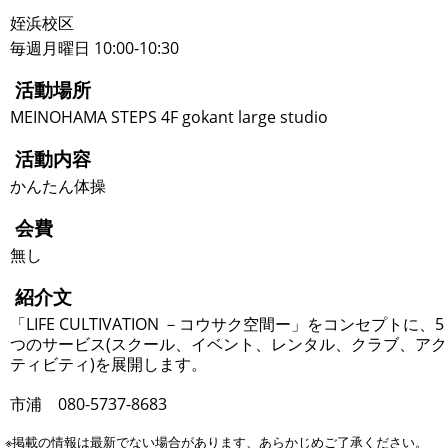
姪浜校区
毎週月曜日 10:00-10:30
活動場所
MEINOHAMA STEPS 4F gokant large studio
活動内容
かんたん体操
会費
無し
紹介文
「LIFE CULTIVATION －コウサク空間ー」をコンセプトに、5
つのサービス(スクール、イベント、レンタル、クラブ、アク
ティビティ)を展開します。
市浦 080-5737-8683
※掲載の情報は最新でない場合があります、あらかじめご了承ください。