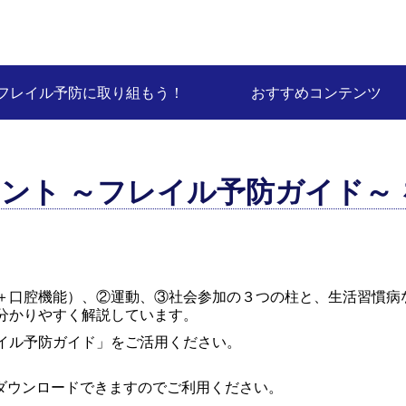
フレイル予防に取り組もう！
おすすめコンテンツ
ント ～フレイル予防ガイド～
＋口腔機能）、②運動、③社会参加の３つの柱と、生活習慣病
分かりやすく解説しています。
イル予防ガイド」をご活用ください。
をダウンロードできますのでご利用ください。