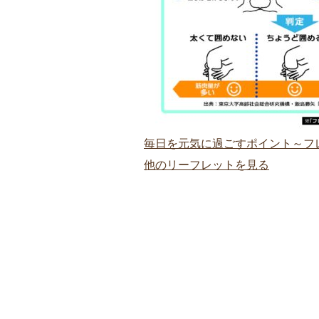
毎日を元気に過ごすポイント～フ
他のリーフレットを見る