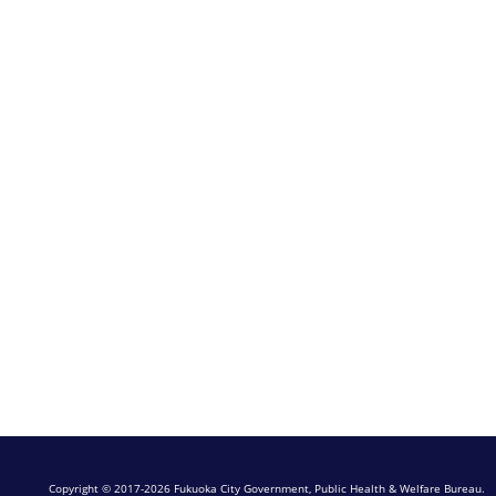
Copyright © 2017-2026 Fukuoka City Government, Public Health & Welfare Bureau.