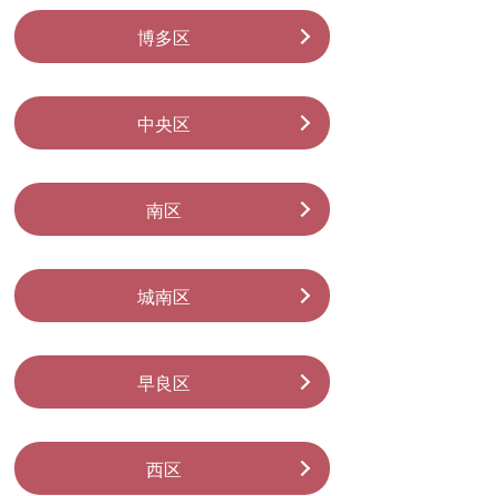
博多区
中央区
南区
城南区
早良区
西区